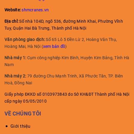
Website:
shmcranes.vn
Địa chỉ:
Số nhà 104D, ngõ 536, đường Minh Khai, Phường Vĩnh
Tuy, Quận Hai Bà Trưng, Thành phố Hà Nội
Văn phòng giao dịch:
Số 65 Lô 5 Đền Lừ 2, Hoàng Văn Thụ,
Hoàng Mai, Hà Nội (
xem bản đồ
)
Nhà máy 1:
Cụm công nghiệp Kim Bình, Huyện Kim Bảng, Tỉnh Hà
Nam
Nhà máy 2:
79 đường Chu Mạnh Trinh, Xã Phước Tân, TP. Biên
Hoà, Đồng Nai
Giấy phép ĐKKD số 0103973843 do Sở KH&ĐT Thành phố Hà Nội
cấp ngày 05/05/2010
VỀ CHÚNG TÔI
Giới thiệu