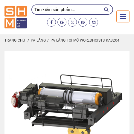
Toggl
TRANG CHỦ
PA LĂNG
PA LĂNG TỜI MỞ WORLDHOISTS KA3204