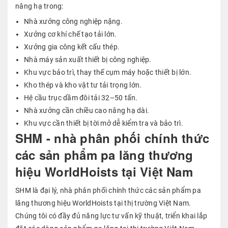
nâng hạ trong:
Nhà xưởng công nghiệp nặng.
Xưởng cơ khí chế tạo tải lớn.
Xưởng gia công kết cấu thép.
Nhà máy sản xuất thiết bị công nghiệp.
Khu vực bảo trì, thay thế cụm máy hoặc thiết bị lớn.
Kho thép và kho vật tư tải trọng lớn.
Hệ cầu trục dầm đôi tải 32–50 tấn.
Nhà xưởng cần chiều cao nâng hạ dài.
Khu vực cần thiết bị tời mở dễ kiểm tra và bảo trì.
SHM - nhà phân phối chính thức
các sản phẩm pa lăng thương
hiệu WorldHoists tại Việt Nam
SHM là đại lý, nhà phân phối chính thức các sản phẩm pa
lăng thương hiệu WorldHoists tại thị trường Việt Nam.
Chúng tôi có đầy đủ năng lực tư vấn kỹ thuật, triển khai lắp