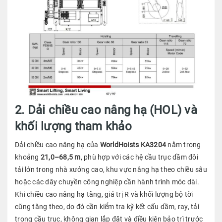
2. Dải chiều cao nâng hạ (HOL) và
khối lượng tham khảo
Dải chiều cao nâng hạ của
WorldHoists KA3204
nằm trong
khoảng
21,0–68,5 m
, phù hợp với các hệ cầu trục dầm đôi
tải lớn trong nhà xưởng cao, khu vực nâng hạ theo chiều sâu
hoặc các dây chuyền công nghiệp cần hành trình móc dài.
Khi chiều cao nâng hạ tăng, giá trị R và khối lượng bộ tời
cũng tăng theo, do đó cần kiểm tra kỹ kết cấu dầm, ray, tải
trọng cầu trục, không gian lắp đặt và điều kiện bảo trì trước