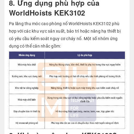
8. Ứng dụng phù hợp của
WorldHoists KEK3102
Pa lăng thu móc cao phòng nổ WorldHoists KEK3102 phù
hợp với các khu vực sản xuất, bảo trì hoặc nâng hạ thiết bị
có yêu cầu kiểm soát nguy cơ cháy nổ. Một số nhóm ứng
dụng có thể cân nhắc gồm: