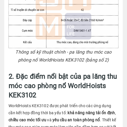
Thông số kỹ thuật chính - pa lăng thu móc cao
phòng nổ WorldHoists KEK3102
(bảng số 2)
2. Đặc điểm nổi bật của pa lăng thu
móc cao phòng nổ WorldHoists
KEK3102
WorldHoists KEK3102 được phát triển cho các ứng dụng
cần kết hợp đồng thời ba yếu tố:
khả năng nâng tải ổn định
,
chiều cao móc tối ưu
và
yêu cầu an toàn phòng nổ
. Thiết kế