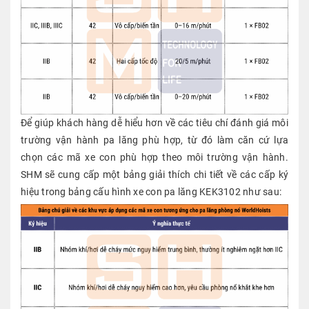
Để giúp khách hàng dễ hiểu hơn về các tiêu chí đánh giá môi
trường vận hành pa lăng phù hợp, từ đó làm căn cứ lựa
chọn các mã xe con phù hợp theo môi trường vận hành.
SHM sẽ cung cấp một bảng giải thích chi tiết về các cấp ký
hiệu trong bảng cấu hình xe con pa lăng KEK3102 như sau: