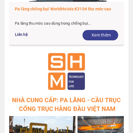
Pa lăng chống bụi WorldHoists K2104 thu móc cao
Pa lăng thu móc cao dùng trong chống bụi...
Liên hệ
Xem thêm