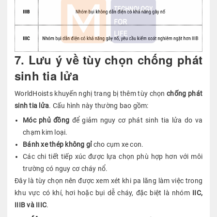
7. Lưu ý về tùy chọn chống phát
sinh tia lửa
WorldHoists khuyến nghị trang bị thêm tùy chọn
chống phát
sinh tia lửa
. Cấu hình này thường bao gồm:
Móc phủ đồng
để giảm nguy cơ phát sinh tia lửa do va
chạm kim loại.
Bánh xe thép không gỉ
cho cụm xe con.
Các chi tiết tiếp xúc được lựa chọn phù hợp hơn với môi
trường có nguy cơ cháy nổ.
Đây là tùy chọn nên được xem xét khi pa lăng làm việc trong
khu vực có khí, hơi hoặc bụi dễ cháy, đặc biệt là nhóm
IIC,
IIIB và IIIC
.