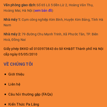
Văn phòng giao dịch:
Số 65 Lô 5 Đền Lừ 2, Hoàng Văn Thụ,
Hoàng Mai, Hà Nội (
xem bản đồ
)
Nhà máy 1:
Cụm công nghiệp Kim Bình, Huyện Kim Bảng, Tỉnh Hà
Nam
Nhà máy 2:
79 đường Chu Mạnh Trinh, Xã Phước Tân, TP. Biên
Hoà, Đồng Nai
Giấy phép ĐKKD số 0103973843 do Sở KH&ĐT Thành phố Hà Nội
cấp ngày 05/05/2010
VỀ CHÚNG TÔI
Giới thiệu
Liên hệ
Câu hỏi thường gặp (FAQs)
Kiến Thức Pa Lăng