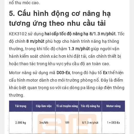
nổ thu móc cao.
5. Cấu hình động cơ nâng hạ
tương ứng theo nhu cầu tải
KEK3102 sử dụng
hai cấp tốc độ nâng hạ 8/1.3 m/phút
. Tốc
độ chính
8 m/phút
phù hợp cho hành trình nâng hạ thông
thường, trong khi tốc độ chậm
1.3 m/phút
giúp người vận
hành kiểm soát chính xác hơn khi đặt tải, căn chỉnh thiết bị
hoặc thao tác trong khu vực yêu cầu độ an toàn cao.
Motor nâng sử dụng mã
D03-Ex
, trong đó hậu tố
Ex
thể hiện
cấu hình motor dành cho môi trường phòng nổ. Đây là điểm
khác biệt quan trọng so với các dòng pa lăng cáp điện thông
thường.