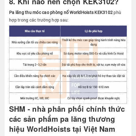
8. Khi nào nên chọn KEK3102?
Pa lăng thu móc cao phòng nổ WorldHoists KEK3102
phù
hợp trong các trường hợp sau:
SHM - nhà phân phối chính thức
các sản phẩm pa lăng thương
hiệu WorldHoists tại Việt Nam