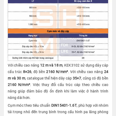
Với chiều cao nâng
12 m và 18 m
, KEK3102 sử dụng dây cáp
cấu trúc
8×26
, độ bền
2160 N/mm²
. Với chiều cao nâng
24
m và 30 m
, catalogue thể hiện dây cáp
35×7
, cũng có độ bền
2160 N/mm²
. Việc thay đổi cấu trúc cáp theo chiều cao
nâng giúp đảm bảo độ ổn định khi làm việc ở hành trình
nâng dài hơn.
Cụm móc theo tiêu chuẩn
DIN15401-1.6T
, phù hợp với nhóm
tải trọng nhỏ đến trung bình trong cấu hình pa lăng phòng