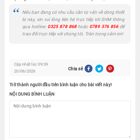
Nếu bạn đang có nhu cầu cần từ vấn về dòng thiết
bị này, xin vui lòng liên hệ trực tiếp tới SHM thông
qua hotline:
0325 878 868
hoặc
0789 376 856
để
trao đổi trực tiếp với chúng tôi. Trân trọng cảm ơn!
Cập nhật lúc 09:39
Chia sẻ
20/06/2026
Trở thành người đầu tiên bình luận cho bài viết này!
NỘI DUNG BÌNH LUẬN