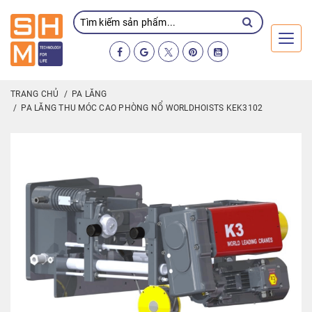
Toggl
TRANG CHỦ
PA LĂNG
PA LĂNG THU MÓC CAO PHÒNG NỔ WORLDHOISTS KEK3102