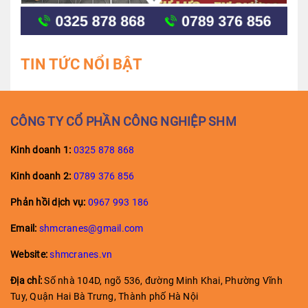
TIN TỨC NỔI BẬT
CÔNG TY CỔ PHẦN CÔNG NGHIỆP SHM
Kinh doanh 1:
0325 878 868
Kinh doanh
2:
0789 376 856
Phản hồi dịch vụ:
0967 993 186
Email:
shmcranes@gmail.com
Website:
shmcranes.vn
Địa chỉ:
Số nhà 104D, ngõ 536, đường Minh Khai, Phường Vĩnh
Tuy, Quận Hai Bà Trưng, Thành phố Hà Nội