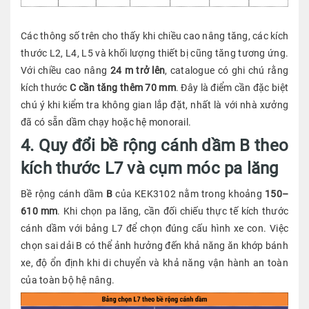
Các thông số trên cho thấy khi chiều cao nâng tăng, các kích
thước L2, L4, L5 và khối lượng thiết bị cũng tăng tương ứng.
Với chiều cao nâng
24 m trở lên
, catalogue có ghi chú rằng
kích thước
C cần tăng thêm 70 mm
. Đây là điểm cần đặc biệt
chú ý khi kiểm tra không gian lắp đặt, nhất là với nhà xưởng
đã có sẵn dầm chạy hoặc hệ monorail.
4. Quy đổi bề rộng cánh dầm B theo
kích thước L7 và cụm móc pa lăng
Bề rộng cánh dầm
B
của KEK3102 nằm trong khoảng
150–
610 mm
. Khi chọn pa lăng, cần đối chiếu thực tế kích thước
cánh dầm với bảng L7 để chọn đúng cấu hình xe con. Việc
chọn sai dải B có thể ảnh hưởng đến khả năng ăn khớp bánh
xe, độ ổn định khi di chuyển và khả năng vận hành an toàn
của toàn bộ hệ nâng.