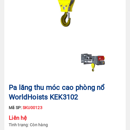
Pa lăng thu móc cao phòng nổ
WorldHoists KEK3102
Mã SP:
SKU00123
Liên hệ
Tình trạng:
Còn hàng