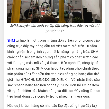
SHM chuyên sản xuất và lắp đặt cổng trục đẩy tay với chi
phí tốt nhất
SHM
tự hào là một trong những đơn vị tiên phong cung cấp
cổng trục đẩy tay hàng đầu tại Việt Nam. Với trên 10 năm
kinh nghiệm trong lĩnh vực thiết bị nâng hạ hàng hóa, SHM
chắc chắn sẽ đem đến những sản phẩm có chất lượng cao
với đa dạng mẫu mã và giá thành. Bên cạnh đó, công ty cổ
phần công nghiệp SHM còn là đối tác phân phối chính thức
sản phẩm của rất nhiều thương hiệu nâng hạ hàng đầu thế
giới như HITACHI, SUNGDO, SINO, ELK,... Với nhận thức sâu
sắc “khách hàng tạo nên công ty”, SHM luôn nỗ lực để đem
về sự tín nhiệm của khách hàng và đối tác. Đây cũng là mục
tiêu hoạt động của công ty trong nhiều năm vừa qua.
Nếu quý khách hàng có nhu cầu lắp đặt cổng trục đẩy tay