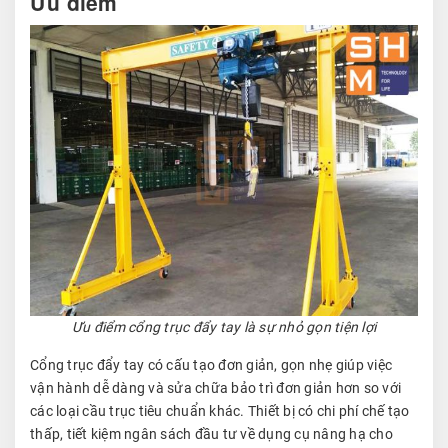
Ưu điểm
Ưu điểm cổng trục đẩy tay là sự nhỏ gọn tiện lợi
Cổng trục đẩy tay có cấu tạo đơn giản, gọn nhẹ giúp việc
vận hành dễ dàng và sửa chữa bảo trì đơn giản hơn so với
các loại cầu trục tiêu chuẩn khác. Thiết bị có chi phí chế tạo
thấp, tiết kiệm ngân sách đầu tư về dụng cụ nâng hạ cho