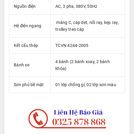
Nguồn điện
AC, 3 pha, 380V, 50Hz
máng C, cáp dẹt, nối ray, kẹp ray,
Hệ điện ngang
trolley treo cáp
Kết cấu thép
TCVN 4244-2005
4 bánh (2 bánh xoay, 2 bánh
Bánh xe
khóa)
Sơn phủ bề mặt
01 lớp chống gỉ, 02 lớp sơn màu