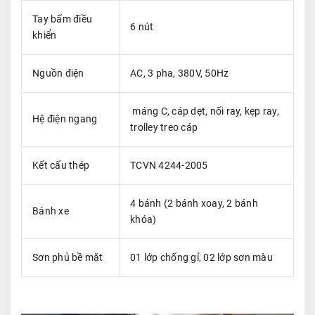
Tay bấm điều
6 nút
khiển
Nguồn điện
AC, 3 pha, 380V, 50Hz
máng C, cáp dẹt, nối ray, kẹp ray,
Hệ điện ngang
trolley treo cáp
Kết cấu thép
TCVN 4244-2005
4 bánh (2 bánh xoay, 2 bánh
Bánh xe
khóa)
Sơn phủ bề mặt
01 lớp chống gỉ, 02 lớp sơn màu