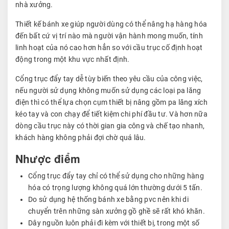
nhà xưởng.
Thiết kế bánh xe giúp người dùng có thể nâng hạ hàng hóa
đến bất cứ vị trí nào mà người vận hành mong muốn, tính
linh hoạt của nó cao hơn hẳn so với cầu trục cố định hoạt
động trong một khu vực nhất định.
Cổng trục đẩy tay dễ tùy biến theo yêu cầu của công việc,
nếu người sử dụng không muốn sử dụng các loại pa lăng
điện thì có thể lựa chọn cụm thiết bị nâng gồm pa lăng xích
kéo tay và con chạy để tiết kiệm chi phí đầu tư. Và hơn nữa
dòng cầu trục này có thời gian gia công và chế tạo nhanh,
khách hàng không phải đợi chờ quá lâu.
Nhược điểm
Cổng trục đẩy tay chỉ có thể sử dụng cho những hàng
hóa có trọng lượng không quá lớn thường dưới 5 tấn.
Do sử dụng hệ thống bánh xe bằng pvc nên khi di
chuyển trên những sàn xưởng gồ ghề sẽ rất khó khăn.
Dây nguồn luôn phải đi kèm với thiết bị, trong một số