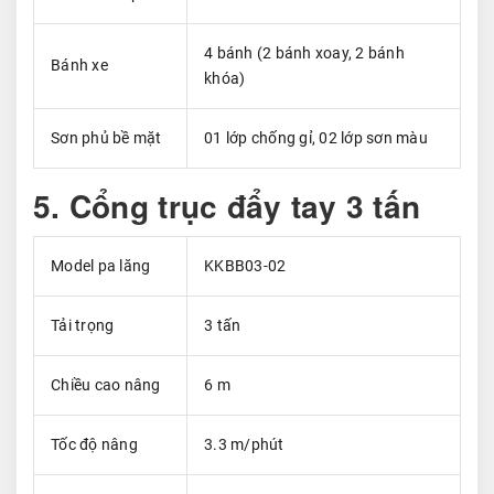
4 bánh (2 bánh xoay, 2 bánh
Bánh xe
khóa)
Sơn phủ bề mặt
01 lớp chống gỉ, 02 lớp sơn màu
5. Cổng trục đẩy tay 3 tấn
Model pa lăng
KKBB03-02
Tải trọng
3 tấn
Chiều cao nâng
6 m
Tốc độ nâng
3.3 m/phút