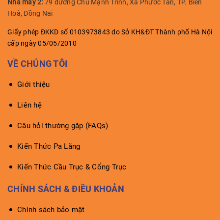
Nhà máy 2:
79 đường Chu Mạnh Trinh, Xã Phước Tân, TP. Biên
Hoà, Đồng Nai
Giấy phép ĐKKD số 0103973843 do Sở KH&ĐT Thành phố Hà Nội
cấp ngày 05/05/2010
VỀ CHÚNG TÔI
Giới thiệu
Liên hệ
Câu hỏi thường gặp (FAQs)
Kiến Thức Pa Lăng
Kiến Thức Cầu Trục & Cổng Trục
CHÍNH SÁCH & ĐIỀU KHOẢN
Chính sách bảo mật