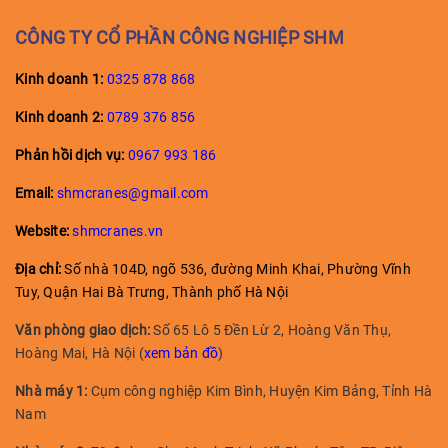
CÔNG TY CỔ PHẦN CÔNG NGHIỆP SHM
Kinh doanh 1:
0325 878 868
Kinh doanh
2:
0789 376 856
Phản hồi dịch vụ:
0967 993 186
Email:
shmcranes@gmail.com
Website:
shmcranes.vn
Địa chỉ:
Số nhà 104D, ngõ 536, đường Minh Khai, Phường Vĩnh
Tuy, Quận Hai Bà Trưng, Thành phố Hà Nội
Văn phòng giao dịch:
Số 65 Lô 5 Đền Lừ 2, Hoàng Văn Thụ,
Hoàng Mai, Hà Nội (
xem bản đồ
)
Nhà máy 1:
Cụm công nghiệp Kim Bình, Huyện Kim Bảng, Tỉnh Hà
Nam