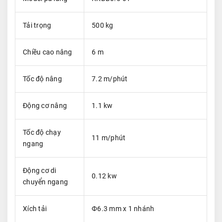
Tải trọng
500 kg
Chiều cao nâng
6 m
Tốc độ nâng
7.2 m/phút
Động cơ nâng
1.1 kw
Tốc độ chạy
11 m/phút
ngang
Động cơ di
0.12 kw
chuyển ngang
Xích tải
Ф6.3 mm x 1 nhánh