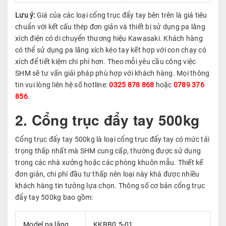
Lưu ý:
Giá của các loại cổng trục đẩy tay bên trên là giá tiêu
chuẩn với kết cấu thép đơn giản và thiết bị sử dụng pa lăng
xích điện có di chuyển thương hiệu Kawasaki. Khách hàng
có thể sử dụng pa lăng xích kéo tay kết hợp với con chạy có
xích để tiết kiệm chi phí hơn. Theo mỗi yêu cầu công việc
SHM sẽ tư vấn giải pháp phù hợp với khách hàng. Mọi thông
tin vui lòng liên hệ số hotline:
0325 878 868
hoặc
0789 376
856
.
2. Cổng trục đẩy tay 500kg
Cổng trục đẩy tay 500kg là loại cổng trục đẩy tay có mức tải
trọng thấp nhất mà SHM cung cấp, thường được sử dụng
trong các nhà xưởng hoặc các phòng khuôn mẫu. Thiết kế
đơn giản, chi phí đầu tư thấp nên loại này khá được nhiều
khách hàng tin tưởng lựa chọn. Thông số cơ bản cổng trục
đẩy tay 500kg bao gồm:
Model pa lăng
KKBB0.5-01