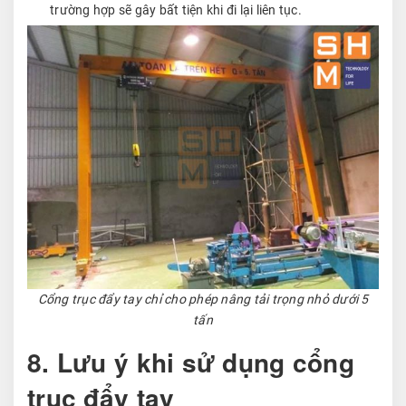
trường hợp sẽ gây bất tiện khi đi lại liên tục.
Cổng trục đẩy tay chỉ cho phép nâng tải trọng nhỏ dưới 5
tấn
8. Lưu ý khi sử dụng cổng
trục đẩy tay