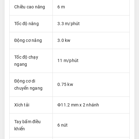
Chiều cao nâng
6 m
Tốc độ nâng
3.3 m/phút
Động cơ nâng
3.0 kw
Tốc độ chạy
11 m/phút
ngang
Động cơ di
0.75 kw
chuyển ngang
Xích tải
Ф11.2 mm x 2 nhánh
Tay bấm điều
6 nút
khiển