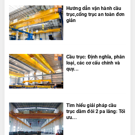
Hướng dẫn vận hành cầu
trục,cổng trục an toàn đơn
giản
Cầu trục: Định nghĩa, phân
loại, các cơ cấu chính và
quy...
Tìm hiểu giải pháp cầu
trục dầm đôi 2 pa lăng: Tối
ưu...