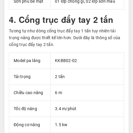
Sơn phủ bề mặt
01 lớp chống gỉ, 02 lớp sơn màu
4. Cổng trục đẩy tay 2 tấn
Tương tự như dòng cổng trục đẩy tay 1 tấn tuy nhiên tải
trọng nâng được thiết kế lớn hơn. Dưới đây là thông số của
cổng trục đẩy tay 2 tấn.
Model pa lăng
KKBB02-02
Tải trọng
2 tấn
Chiều cao nâng
6 m
Tốc độ nâng
3.4 m/phút
Động cơ nâng
1.5 kw