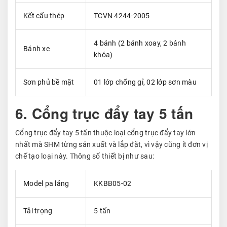
Kết cấu thép
TCVN 4244-2005
4 bánh (2 bánh xoay, 2 bánh
Bánh xe
khóa)
Sơn phủ bề mặt
01 lớp chống gỉ, 02 lớp sơn màu
6. Cổng trục đẩy tay 5 tấn
Cổng trục đẩy tay 5 tấn thuộc loại cổng trục đẩy tay lớn
nhất mà SHM từng sản xuất và lắp đặt, vì vậy cũng ít đơn vị
chế tạo loại này. Thông số thiết bị như sau:
Model pa lăng
KKBB05-02
Tải trọng
5 tấn