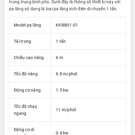
trọng trung bình phù. Dưới đây là thông số thiết bị này với
pa lăng sử dụng là loại pa lăng xích điện di chuyển 1 tấn.
Model pa lăng
KKBB01-01
Tải trọng
1 tấn
Chiều cao nâng
6 m
Tốc độ nâng
6.8 m/phút
Động cơ nâng
1.5 kw
Tốc độ chạy
11 m/phút
ngang
Động cơ di
0.4 kw