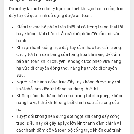
Dưới đây là một số lưu ý bạn cần biết khi vận hành cổng trục
đẩy tay để quá trình sử dụng được an toàn:
Kiểm tra các bộ phận trên thiết bị có trong trạng thái tốt
hay không. Khi chắc chắn các bộ phần đều ổn mới vận
hành.
Khi vận hành cổng trục đẩy tay cần thao tác cẩn trọng,
chú ý tới tính cân bằng của hàng hóa khi nâng để đảm
bảo an toàn khi di chuyển. Không được phép vừa nâng
hạ vừa di chuyển đồng thời, nâng hạ trước di chuyển
sau.
Người vận hành cổng trục đẩy tay không được tự ý rời
khỏi chỗ làm việc khi đang sử dụng thiết bị.
Không nâng hạ hàng hóa quá trọng tải cho phép, không
nâng hạ vật thể khi không biết chính xác tải trọng của
nó.
Tuyệt đối không nên dừng đột ngột khi đang đẩy cổng
trục. Điều này sẽ gây áp lực lớn lên thanh dầm chính và
các thanh dầm đỡ và toàn bộ cổng trục khiến quá trình