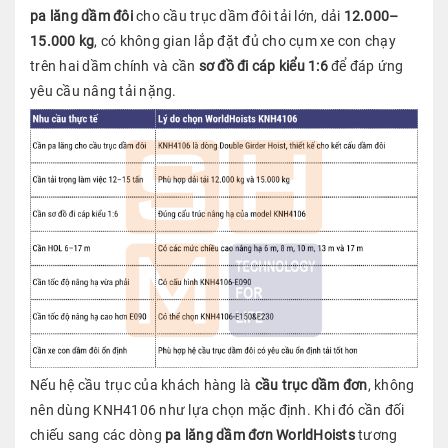
pa lăng dầm đôi
cho cầu trục dầm đôi tải lớn, dải
12.000–
15.000 kg
, có không gian lắp đặt đủ cho cụm xe con chạy
trên hai dầm chính và cần
sơ đồ đi cáp kiểu 1:6
để đáp ứng
yêu cầu nâng tải nặng.
Nếu hệ cầu trục của khách hàng là
cầu trục dầm đơn
, không
nên dùng KNH4106 như lựa chọn mặc định. Khi đó cần đối
chiếu sang các dòng
pa lăng dầm đơn WorldHoists
tương