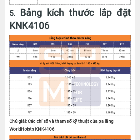
Bảng kích thước lắp đặt
5.
KNK4106
Chú giải: Các chỉ số và tham số kỹ thuật của pa lăng
WorldHoists KNK4106: