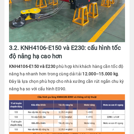
3.2. KNH4106-E150 và E230: cấu hình tốc
độ nâng hạ cao hơn
KNH4106-E150 và E230
phù hợp khi khách hàng cần tốc độ
nâng hạ nhanh hơn trong cùng dải tải
12.000–15.000 kg
.
Đây là lựa chọn phù hợp cho nhà xưởng cần rút ngắn chu kỳ
nâng hạ so với cấu hình E090.