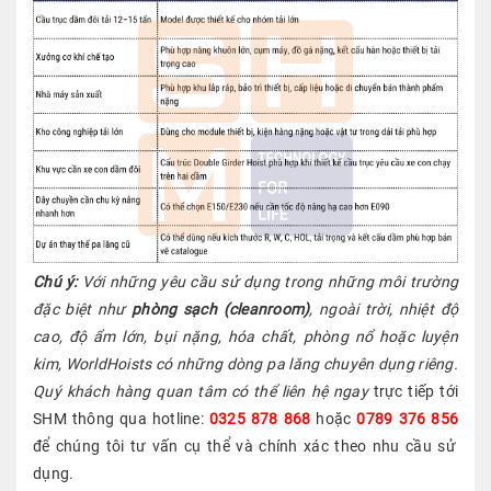
Chú ý:
Với những yêu cầu sử dụng trong những môi trường
đặc biệt như
phòng sạch (cleanroom)
, ngoài trời, nhiệt độ
cao, độ ẩm lớn, bụi nặng, hóa chất, phòng nổ hoặc luyện
kim, WorldHoists có những dòng pa lăng chuyên dụng riêng.
Quý khách hàng quan tâm có thể liên hệ ngay
trực tiếp tới
SHM thông qua hotline:
0325 878 868
hoặc
0789 376 856
để chúng tôi tư vấn cụ thể và chính xác theo nhu cầu sử
dụng.