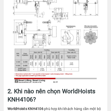
2. Khi nào nên chọn WorldHoists
KNH4106?
WorldHoists KNH4106
phù hợp khi khách hàng cần một bộ