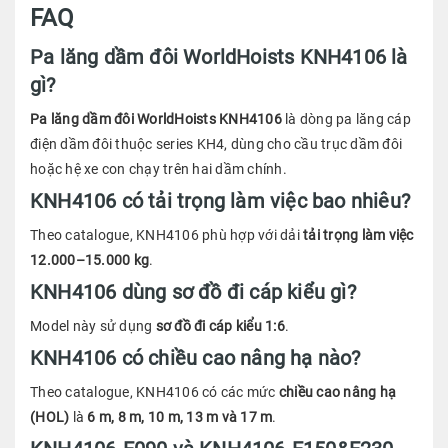
FAQ
Pa lăng dầm đôi WorldHoists KNH4106 là
gì?
Pa lăng dầm đôi WorldHoists KNH4106
là dòng pa lăng cáp
điện dầm đôi thuộc series KH4, dùng cho cầu trục dầm đôi
hoặc hệ xe con chạy trên hai dầm chính.
KNH4106 có tải trọng làm việc bao nhiêu?
Theo catalogue, KNH4106 phù hợp với dải
tải trọng làm việc
12.000–15.000 kg
.
KNH4106 dùng sơ đồ đi cáp kiểu gì?
Model này sử dụng
sơ đồ đi cáp kiểu 1:6
.
KNH4106 có chiều cao nâng hạ nào?
Theo catalogue, KNH4106 có các mức
chiều cao nâng hạ
(HOL)
là
6 m, 8 m, 10 m, 13 m và 17 m
.