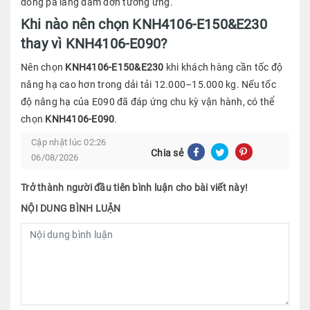
dòng pa lăng dầm đơn tương ứng.
Khi nào nên chọn KNH4106-E150&E230
thay vì KNH4106-E090?
Nên chọn
KNH4106-E150&E230
khi khách hàng cần tốc độ
nâng hạ cao hơn trong dải tải 12.000–15.000 kg. Nếu tốc
độ nâng hạ của E090 đã đáp ứng chu kỳ vận hành, có thể
chọn
KNH4106-E090
.
Cập nhật lúc 02:26
Chia sẻ
06/08/2026
Trở thành người đầu tiên bình luận cho bài viết này!
NỘI DUNG BÌNH LUẬN