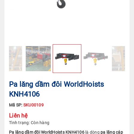
Pa lăng dầm đôi WorldHoists
KNH4106
Mã SP:
SKU00109
Liên hệ
Tình trạng:
Còn hàng
Pa lăng dầm đôi WorldHoists KNH4106
là dòng
pa lăng cáp