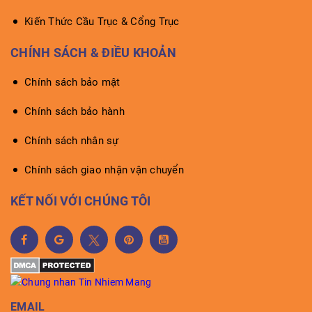
Kiến Thức Cầu Trục & Cổng Trục
CHÍNH SÁCH & ĐIỀU KHOẢN
Chính sách bảo mật
Chính sách bảo hành
Chính sách nhân sự
Chính sách giao nhận vận chuyển
KẾT NỐI VỚI CHÚNG TÔI
EMAIL