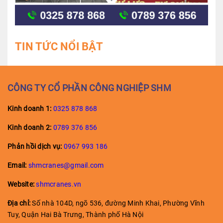
TIN TỨC NỔI BẬT
CÔNG TY CỔ PHẦN CÔNG NGHIỆP SHM
Kinh doanh 1:
0325 878 868
Kinh doanh
2:
0789 376 856
Phản hồi dịch vụ:
0967 993 186
Email:
shmcranes@gmail.com
Website:
shmcranes.vn
Địa chỉ:
Số nhà 104D, ngõ 536, đường Minh Khai, Phường Vĩnh
Tuy, Quận Hai Bà Trưng, Thành phố Hà Nội