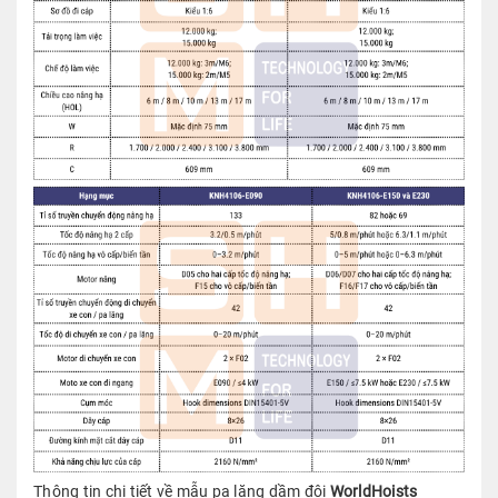
Thông tin chi tiết về mẫu pa lăng dầm đôi
WorldHoists