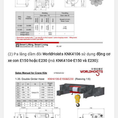
(2) Pa lăng dầm đôi
WorldHoists
KNK4106
sử dụng
động cơ
xe con E150 hoặc E230 (
mã
KNK4104-E150 và E230):