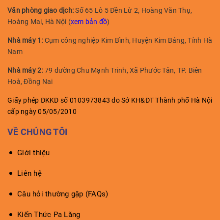
Văn phòng giao dịch:
Số 65 Lô 5 Đền Lừ 2, Hoàng Văn Thụ,
Hoàng Mai, Hà Nội (
xem bản đồ
)
Nhà máy 1:
Cụm công nghiệp Kim Bình, Huyện Kim Bảng, Tỉnh Hà
Nam
Nhà máy 2:
79 đường Chu Mạnh Trinh, Xã Phước Tân, TP. Biên
Hoà, Đồng Nai
Giấy phép ĐKKD số 0103973843 do Sở KH&ĐT Thành phố Hà Nội
cấp ngày 05/05/2010
VỀ CHÚNG TÔI
Giới thiệu
Liên hệ
Câu hỏi thường gặp (FAQs)
Kiến Thức Pa Lăng