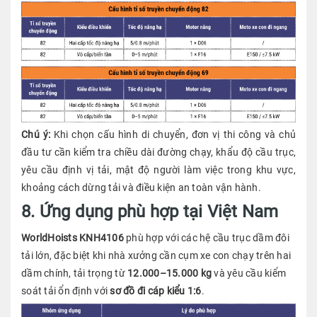
Chú ý:
Khi chọn cấu hình di chuyển, đơn vị thi công và chủ
đầu tư cần kiểm tra chiều dài đường chạy, khẩu độ cầu trục,
yêu cầu định vị tải, mật độ người làm việc trong khu vực,
khoảng cách dừng tải và điều kiện an toàn vận hành.
8. Ứng dụng phù hợp tại Việt Nam
WorldHoists KNH4106
phù hợp với các hệ cầu trục dầm đôi
tải lớn, đặc biệt khi nhà xưởng cần cụm xe con chạy trên hai
dầm chính, tải trọng từ
12.000–15.000 kg
và yêu cầu kiểm
soát tải ổn định với
sơ đồ đi cáp kiểu 1:6
.