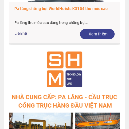
Pa lăng chống bụi WorldHoists K3104 thu móc cao
Pa lăng thu móc cao dùng trong chống bụi...
Liên hệ
Xem thêm