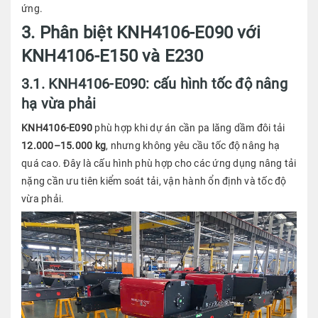
ứng.
3. Phân biệt KNH4106-E090 với
KNH4106-E150 và E230
3.1. KNH4106-E090: cấu hình tốc độ nâng
hạ vừa phải
KNH4106-E090
phù hợp khi dự án cần pa lăng dầm đôi tải
12.000–15.000 kg
, nhưng không yêu cầu tốc độ nâng hạ
quá cao. Đây là cấu hình phù hợp cho các ứng dụng nâng tải
nặng cần ưu tiên kiểm soát tải, vận hành ổn định và tốc độ
vừa phải.