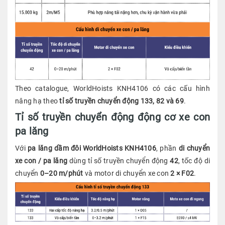
Theo catalogue, WorldHoists KNH4106 có các cấu hình
nâng hạ theo
tỉ số truyền chuyển động 133, 82 và 69
.
Tỉ số truyền chuyển động động cơ xe con
pa lăng
Với
pa lăng dầm đôi WorldHoists KNH4106
, phần
di chuyển
xe con / pa lăng
dùng tỉ số truyền chuyển động
42
, tốc độ di
chuyển
0–20 m/phút
và motor di chuyển xe con
2 × F02
.