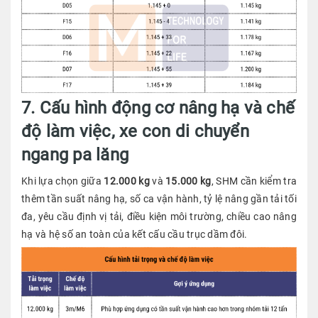
7. Cấu hình động cơ nâng hạ và chế
độ làm việc, xe con di chuyển
ngang pa lăng
Khi lựa chọn giữa
12.000 kg
và
15.000 kg
, SHM cần kiểm tra
thêm tần suất nâng hạ, số ca vận hành, tỷ lệ nâng gần tải tối
đa, yêu cầu định vị tải, điều kiện môi trường, chiều cao nâng
hạ và hệ số an toàn của kết cấu cầu trục dầm đôi.