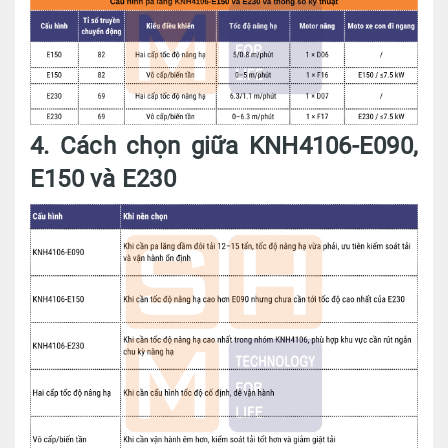
4. Cách chọn giữa KNH4106-E090,
E150 và E230