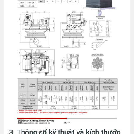
3. Thông số kỹ thuật và kích thước