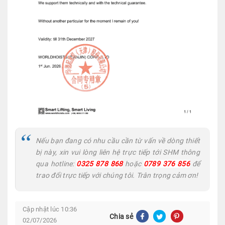
Nếu bạn đang có nhu cầu cần từ vấn về dòng thiết
bị này, xin vui lòng liên hệ trực tiếp tới SHM thông
qua hotline:
0325 878 868
hoặc
0789 376 856
để
trao đổi trực tiếp với chúng tôi. Trân trọng cảm ơn!
Cập nhật lúc 10:36
Chia sẻ
02/07/2026