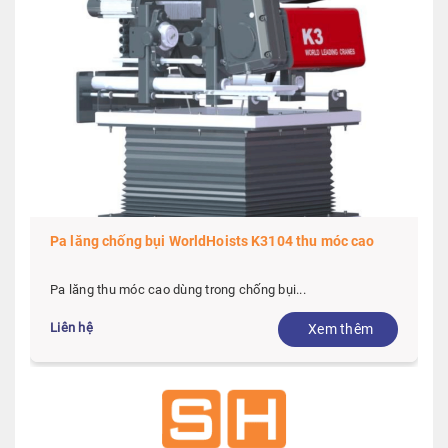
Pa lăng thu móc cao phòng nổ WorldHoists KEH4104
Pa lăng thu móc cao phòng nổ WorldHoists KEH4104...
Liên hệ
Xem thêm