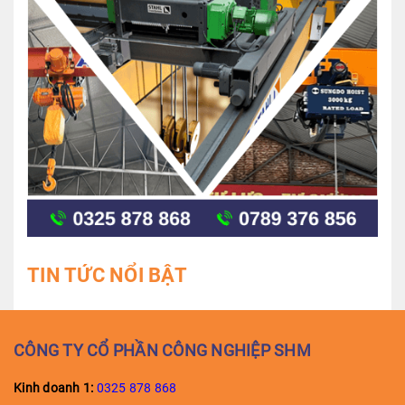
TIN TỨC NỔI BẬT
CÔNG TY CỔ PHẦN CÔNG NGHIỆP SHM
Kinh doanh 1:
0325 878 868