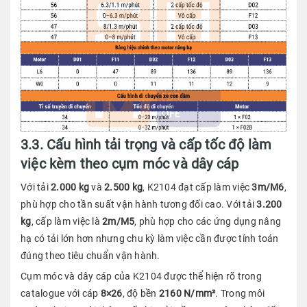
3.3. Cấu hình tải trọng và cấp tốc độ làm
việc kèm theo cụm móc và dây cáp
Với tải
2.000 kg
và
2.500 kg
, K2104 đạt cấp làm việc
3m/M6
,
phù hợp cho tần suất vận hành tương đối cao. Với tải
3.200
kg
, cấp làm việc là
2m/M5
, phù hợp cho các ứng dụng nâng
hạ có tải lớn hơn nhưng chu kỳ làm việc cần được tính toán
đúng theo tiêu chuẩn vận hành.
Cụm móc và dây cáp của K2104 được thể hiện rõ trong
catalogue với cáp
8×26
, độ bền
2160 N/mm²
. Trong môi