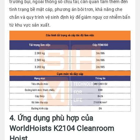
trường bụi, ngoài thông số chịu tải, cần quan tâm thêm đến
tình trạng bề mặt cáp, phương án bôi trơn, khả năng che
chắn và quy trình vệ sinh định kỳ để giảm nguy cơ nhiễm bẩn
từ khu vực sản xuất.
4. Ứng dụng phù hợp của
WorldHoists K2104 Cleanroom
Hoist