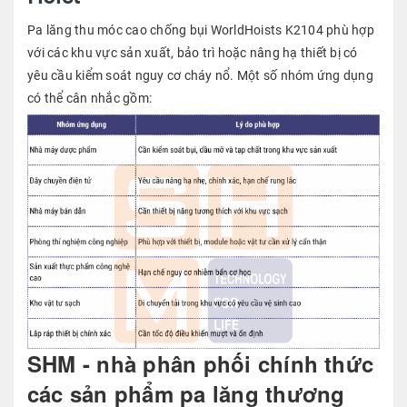
Pa lăng thu móc cao chống bụi WorldHoists K2104 phù hợp
với các khu vực sản xuất, bảo trì hoặc nâng hạ thiết bị có
yêu cầu kiểm soát nguy cơ cháy nổ. Một số nhóm ứng dụng
có thể cân nhắc gồm:
SHM - nhà phân phối chính thức
các sản phẩm pa lăng thương