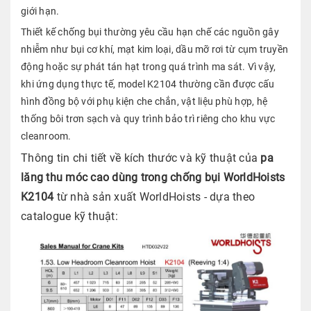
giới hạn.
Thiết kế chống bụi thường yêu cầu hạn chế các nguồn gây
nhiễm như bụi cơ khí, mạt kim loại, dầu mỡ rơi từ cụm truyền
động hoặc sự phát tán hạt trong quá trình ma sát. Vì vậy,
khi ứng dụng thực tế, model K2104 thường cần được cấu
hình đồng bộ với phụ kiện che chắn, vật liệu phù hợp, hệ
thống bôi trơn sạch và quy trình bảo trì riêng cho khu vực
cleanroom.
Thông tin chi tiết về kích thước và kỹ thuật của
p
a
lăng thu móc cao dùng trong chống bụi WorldHoists
K2104
từ nhà sản xuất WorldHoists - dựa theo
catalogue kỹ thuật: