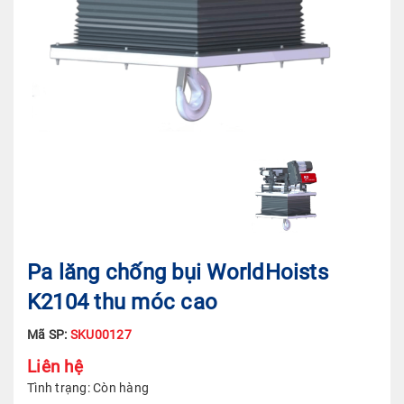
Pa lăng chống bụi WorldHoists
K2104 thu móc cao
Mã SP:
SKU00127
Liên hệ
Tình trạng:
Còn hàng