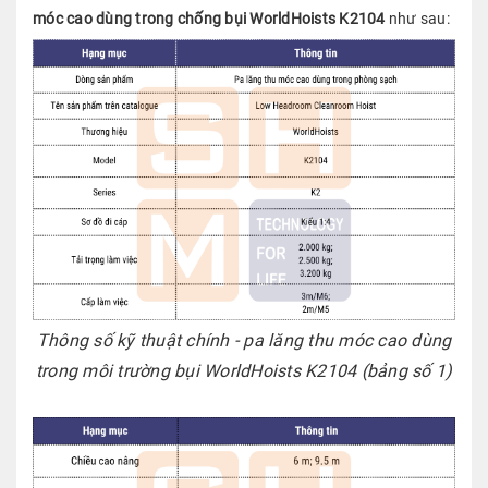
móc cao dùng trong chống bụi WorldHoists K2104
như sau:
Thông số kỹ thuật chính - pa lăng thu móc cao dùng
trong môi trường bụi WorldHoists K2104
(bảng số 1)