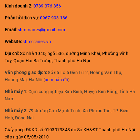
Kinh doanh
2:
0789 376 856
Phản hồi dịch vụ:
0967 993 186
Email:
shmcranes@gmail.com
Website:
shmcranes.vn
Địa chỉ:
Số nhà 104D, ngõ 536, đường Minh Khai, Phường Vĩnh
Tuy, Quận Hai Bà Trưng, Thành phố Hà Nội
Văn phòng giao dịch:
Số 65 Lô 5 Đền Lừ 2, Hoàng Văn Thụ,
Hoàng Mai, Hà Nội (
xem bản đồ
)
Nhà máy 1:
Cụm công nghiệp Kim Bình, Huyện Kim Bảng, Tỉnh Hà
Nam
Nhà máy 2:
79 đường Chu Mạnh Trinh, Xã Phước Tân, TP. Biên
Hoà, Đồng Nai
Giấy phép ĐKKD số 0103973843 do Sở KH&ĐT Thành phố Hà Nội
cấp ngày 05/05/2010