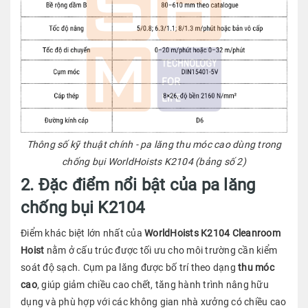
Thông số kỹ thuật chính - pa lăng thu móc cao dùng trong
chống bụi WorldHoists K2104
(bảng số 2)
2. Đặc điểm nổi bật của pa lăng
chống bụi K2104
Điểm khác biệt lớn nhất của
WorldHoists K2104 Cleanroom
Hoist
nằm ở cấu trúc được tối ưu cho môi trường cần kiểm
soát độ sạch. Cụm pa lăng được bố trí theo dạng
thu móc
cao
, giúp giảm chiều cao chết, tăng hành trình nâng hữu
dụng và phù hợp với các không gian nhà xưởng có chiều cao