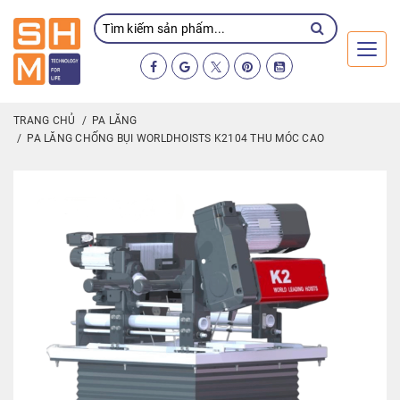
Toggl
TRANG CHỦ
PA LĂNG
PA LĂNG CHỐNG BỤI WORLDHOISTS K2104 THU MÓC CAO