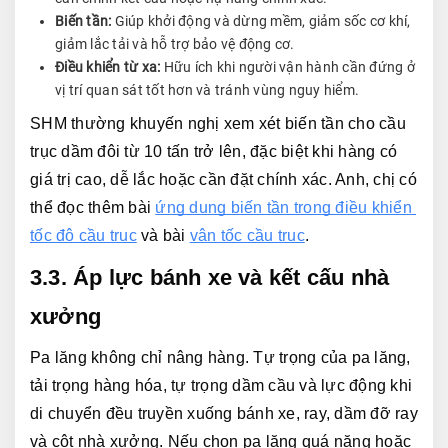
Biến tần:
Giúp khởi động và dừng mềm, giảm sốc cơ khí,
giảm lắc tải và hỗ trợ bảo vệ động cơ.
Điều khiển từ xa:
Hữu ích khi người vận hành cần đứng ở
vị trí quan sát tốt hơn và tránh vùng nguy hiểm.
SHM thường khuyến nghị xem xét biến tần cho cầu 
trục dầm đôi từ 10 tấn trở lên, đặc biệt khi hàng có 
giá trị cao, dễ lắc hoặc cần đặt chính xác. Anh, chị có 
thể đọc thêm bài 
ứng dụng biến tần trong điều khiển 
tốc độ cầu trục
 và bài 
vận tốc cầu trục
.
3.3. Áp lực bánh xe và kết cấu nhà 
xưởng
Pa lăng không chỉ nâng hàng. Tự trọng của pa lăng, 
tải trọng hàng hóa, tự trọng dầm cầu và lực động khi 
di chuyển đều truyền xuống bánh xe, ray, dầm đỡ ray 
và cột nhà xưởng. Nếu chọn pa lăng quá nặng hoặc 