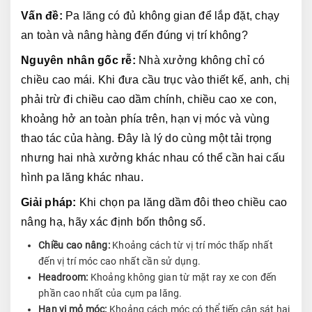
Vấn đề:
 Pa lăng có đủ không gian để lắp đặt, chạy 
an toàn và nâng hàng đến đúng vị trí không?
Nguyên nhân gốc rễ:
 Nhà xưởng không chỉ có 
chiều cao mái. Khi đưa cầu trục vào thiết kế, anh, chị 
phải trừ đi chiều cao dầm chính, chiều cao xe con, 
khoảng hở an toàn phía trên, hạn vị móc và vùng 
thao tác của hàng. Đây là lý do cùng một tải trọng 
nhưng hai nhà xưởng khác nhau có thể cần hai cấu 
hình pa lăng khác nhau.
Giải pháp:
 Khi chọn pa lăng dầm đôi theo chiều cao 
nâng hạ, hãy xác định bốn thông số.
Chiều cao nâng:
Khoảng cách từ vị trí móc thấp nhất
đến vị trí móc cao nhất cần sử dụng.
Headroom:
Khoảng không gian từ mặt ray xe con đến
phần cao nhất của cụm pa lăng.
Hạn vị mỏ móc:
Khoảng cách móc có thể tiếp cận sát hai