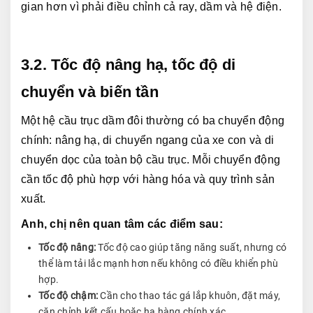
gian hơn vì phải điều chỉnh cả ray, dầm và hệ điện.
3.2. Tốc độ nâng hạ, tốc độ di 
chuyển và biến tần
Một hệ cầu trục dầm đôi thường có ba chuyển động 
chính: nâng hạ, di chuyển ngang của xe con và di 
chuyển dọc của toàn bộ cầu trục. Mỗi chuyển động 
cần tốc độ phù hợp với hàng hóa và quy trình sản 
xuất.
Anh, chị nên quan tâm các điểm sau:
Tốc độ nâng:
Tốc độ cao giúp tăng năng suất, nhưng có
thể làm tải lắc mạnh hơn nếu không có điều khiển phù
hợp.
Tốc độ chậm:
Cần cho thao tác gá lắp khuôn, đặt máy,
căn chỉnh kết cấu hoặc hạ hàng chính xác.