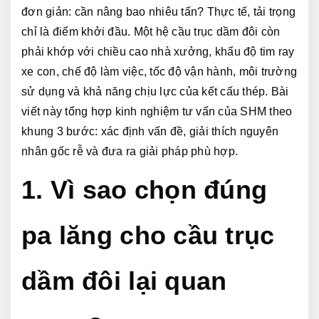
đơn giản: cần nâng bao nhiêu tấn? Thực tế, tải trọng 
chỉ là điểm khởi đầu. Một hệ cầu trục dầm đôi còn 
phải khớp với chiều cao nhà xưởng, khẩu độ tim ray 
xe con, chế độ làm việc, tốc độ vận hành, môi trường 
sử dụng và khả năng chịu lực của kết cấu thép. Bài 
viết này tổng hợp kinh nghiệm tư vấn của SHM theo 
khung 3 bước: xác định vấn đề, giải thích nguyên 
nhân gốc rễ và đưa ra giải pháp phù hợp.
1. Vì sao chọn đúng 
pa lăng cho cầu trục 
dầm đôi lại quan 