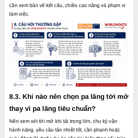
cần xem bản vẽ kết cấu, chiều cao nâng và phạm vi 
làm việc.
8.3. Khi nào nên chọn pa lăng tời mở 
thay vì pa lăng tiêu chuẩn?
Nên xem xét tời mở khi tải trọng lớn, chu kỳ vận 
hành nặng, yêu cầu tản nhiệt tốt, cần phanh hoặc 