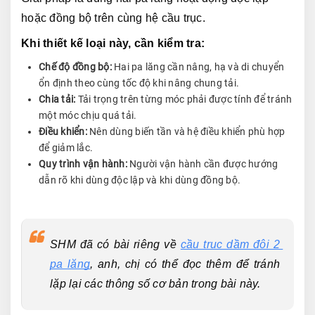
hoặc đồng bộ trên cùng hệ cầu trục.
Khi thiết kế loại này, cần kiểm tra:
Chế độ đồng bộ:
Hai pa lăng cần nâng, hạ và di chuyển
ổn định theo cùng tốc độ khi nâng chung tải.
Chia tải:
Tải trọng trên từng móc phải được tính để tránh
một móc chịu quá tải.
Điều khiển:
Nên dùng biến tần và hệ điều khiển phù hợp
để giảm lắc.
Quy trình vận hành:
Người vận hành cần được hướng
dẫn rõ khi dùng độc lập và khi dùng đồng bộ.
SHM đã có bài riêng về 
cầu trục dầm đôi 2 
pa lăng
, anh, chị có thể đọc thêm để tránh 
lặp lại các thông số cơ bản trong bài này.