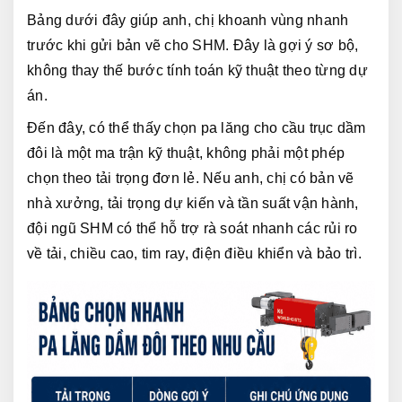
Bảng dưới đây giúp anh, chị khoanh vùng nhanh 
trước khi gửi bản vẽ cho SHM. Đây là gợi ý sơ bộ, 
không thay thế bước tính toán kỹ thuật theo từng dự 
án.
Đến đây, có thể thấy chọn pa lăng cho cầu trục dầm 
đôi là một ma trận kỹ thuật, không phải một phép 
chọn theo tải trọng đơn lẻ. Nếu anh, chị có bản vẽ 
nhà xưởng, tải trọng dự kiến và tần suất vận hành, 
đội ngũ SHM có thể hỗ trợ rà soát nhanh các rủi ro 
về tải, chiều cao, tim ray, điện điều khiển và bảo trì.