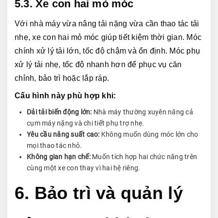
5.3. Xe con hai mỏ móc
Với nhà máy vừa nâng tải nặng vừa cần thao tác tải 
nhẹ, xe con hai mỏ móc giúp tiết kiệm thời gian. Móc 
chính xử lý tải lớn, tốc độ chậm và ổn định. Móc phụ 
xử lý tải nhẹ, tốc độ nhanh hơn để phục vụ căn 
chỉnh, bảo trì hoặc lắp ráp.
Cấu hình này phù hợp khi:
Dải tải biến động lớn:
Nhà máy thường xuyên nâng cả
cụm máy nặng và chi tiết phụ trợ nhẹ.
Yêu cầu năng suất cao:
Không muốn dùng móc lớn cho
mọi thao tác nhỏ.
Không gian hạn chế:
Muốn tích hợp hai chức năng trên
cùng một xe con thay vì hai hệ riêng.
6. Bảo trì và quản lý 