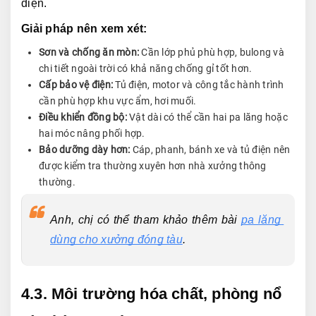
điện.
Giải pháp nên xem xét:
Sơn và chống ăn mòn:
Cần lớp phủ phù hợp, bulong và
chi tiết ngoài trời có khả năng chống gỉ tốt hơn.
Cấp bảo vệ điện:
Tủ điện, motor và công tắc hành trình
cần phù hợp khu vực ẩm, hơi muối.
Điều khiển đồng bộ:
Vật dài có thể cần hai pa lăng hoặc
hai móc nâng phối hợp.
Bảo dưỡng dày hơn:
Cáp, phanh, bánh xe và tủ điện nên
được kiểm tra thường xuyên hơn nhà xưởng thông
thường.
Anh, chị có thể tham khảo thêm bài 
pa lăng 
dùng cho xưởng đóng tàu
.
4.3. Môi trường hóa chất, phòng nổ 