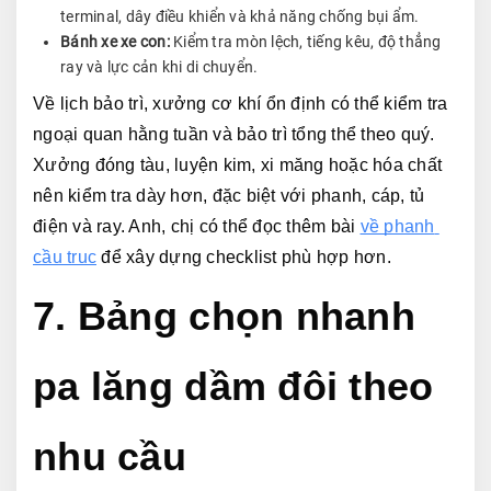
terminal, dây điều khiển và khả năng chống bụi ẩm.
Bánh xe xe con:
Kiểm tra mòn lệch, tiếng kêu, độ thẳng
ray và lực cản khi di chuyển.
Về lịch bảo trì, xưởng cơ khí ổn định có thể kiểm tra 
ngoại quan hằng tuần và bảo trì tổng thể theo quý. 
Xưởng đóng tàu, luyện kim, xi măng hoặc hóa chất 
nên kiểm tra dày hơn, đặc biệt với phanh, cáp, tủ 
điện và ray. Anh, chị có thể đọc thêm bài 
về phanh 
cầu trục
 để xây dựng checklist phù hợp hơn.
7. Bảng chọn nhanh 
pa lăng dầm đôi theo 
nhu cầu