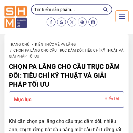
Toggl
TRANG CHỦ
KIẾN THỨC VỀ PA LĂNG
CHỌN PA LĂNG CHO CẦU TRỤC DẦM ĐÔI: TIÊU CHÍ KỸ THUẬT VÀ
GIẢI PHÁP TỐI ƯU
CHỌN PA LĂNG CHO CẦU TRỤC DẦM
ĐÔI: TIÊU CHÍ KỸ THUẬT VÀ GIẢI
PHÁP TỐI ƯU
Hiển thị
Mục lục
Khi cần chọn pa lăng cho cầu trục dầm đôi, nhiều 
anh, chị thường bắt đầu bằng một câu hỏi tưởng rất 