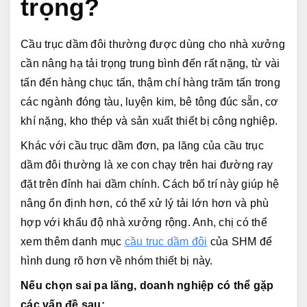
trọng?
Cầu trục dầm đôi thường được dùng cho nhà xưởng 
cần nâng hạ tải trọng trung bình đến rất nặng, từ vài 
tấn đến hàng chục tấn, thậm chí hàng trăm tấn trong 
các ngành đóng tàu, luyện kim, bê tông đúc sẵn, cơ 
khí nặng, kho thép và sản xuất thiết bị công nghiệp.
Khác với cầu trục dầm đơn, pa lăng của cầu trục 
dầm đôi thường là xe con chạy trên hai đường ray 
đặt trên đỉnh hai dầm chính. Cách bố trí này giúp hệ 
nâng ổn định hơn, có thể xử lý tải lớn hơn và phù 
hợp với khẩu độ nhà xưởng rộng. Anh, chị có thể 
xem thêm danh mục 
cầu trục dầm đôi
 của SHM để 
hình dung rõ hơn về nhóm thiết bị này.
Nếu chọn sai pa lăng, doanh nghiệp có thể gặp 
các vấn đề sau: