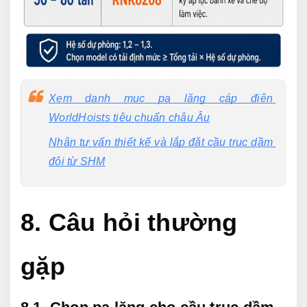
Xem danh mục pa lăng cáp điện 
WorldHoists tiêu chuẩn châu Âu
Nhận tư vấn thiết kế và lắp đặt cầu trục dầm 
đôi từ SHM
8. Câu hỏi thường 
gặp