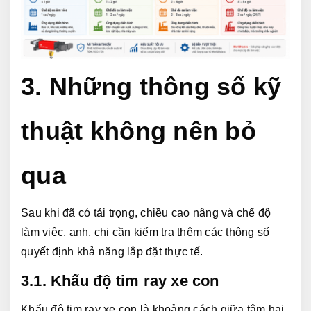
3. Những thông số kỹ 
thuật không nên bỏ 
qua
Sau khi đã có tải trọng, chiều cao nâng và chế độ 
làm việc, anh, chị cần kiểm tra thêm các thông số 
quyết định khả năng lắp đặt thực tế.
3.1. Khẩu độ tim ray xe con
Khẩu độ tim ray xe con là khoảng cách giữa tâm hai 