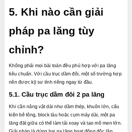
5. Khi nào cần giải 
pháp pa lăng tùy 
chỉnh?
Không phải mọi bài toán đều phù hợp với pa lăng 
tiêu chuẩn. Với cầu trục dầm đôi, một số trường hợp 
nên được kỹ sư tính riêng ngay từ đầu.
5.1. Cầu trục dầm đôi 2 pa lăng
Khi cần nâng vật dài như dầm thép, khuôn lớn, cấu 
kiện bê tông, block tàu hoặc cụm máy dài, một pa 
lăng đặt giữa có thể làm tải xoay và tạo mô men lớn. 
Giải pháp là dùng hai pa lăng hoạt động độc lập 