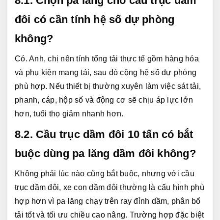
8.1. Chọn pa lăng cho cầu trục dầm 
đôi có cần tính hệ số dự phòng 
không?
Có. Anh, chị nên tính tổng tải thực tế gồm hàng hóa 
và phụ kiện mang tải, sau đó cộng hệ số dự phòng 
phù hợp. Nếu thiết bị thường xuyên làm việc sát tải, 
phanh, cáp, hộp số và động cơ sẽ chịu áp lực lớn 
hơn, tuổi thọ giảm nhanh hơn.
8.2. Cầu trục dầm đôi 10 tấn có bắt 
buộc dùng pa lăng dầm đôi không?
Không phải lúc nào cũng bắt buộc, nhưng với cầu 
trục dầm đôi, xe con dầm đôi thường là cấu hình phù 
hợp hơn vì pa lăng chạy trên ray đỉnh dầm, phân bổ 
tải tốt và tối ưu chiều cao nâng. Trường hợp đặc biệt 