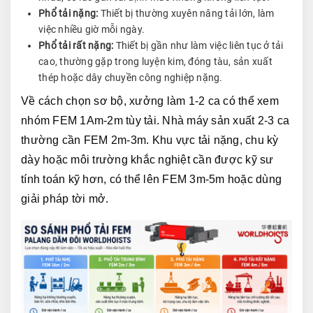
Phổ tải nặng:
Thiết bị thường xuyên nâng tải lớn, làm
việc nhiều giờ mỗi ngày.
Phổ tải rất nặng:
Thiết bị gần như làm việc liên tục ở tải
cao, thường gặp trong luyện kim, đóng tàu, sản xuất
thép hoặc dây chuyền công nghiệp nặng.
Về cách chọn sơ bộ, xưởng làm 1-2 ca có thể xem 
nhóm FEM 1Am-2m tùy tải. Nhà máy sản xuất 2-3 ca 
thường cần FEM 2m-3m. Khu vực tải nặng, chu kỳ 
dày hoặc môi trường khắc nghiệt cần được kỹ sư 
tính toán kỹ hơn, có thể lên FEM 3m-5m hoặc dùng 
giải pháp tời mở.