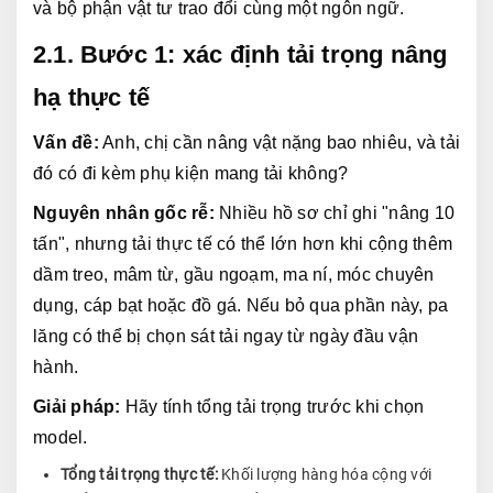
và bộ phận vật tư trao đổi cùng một ngôn ngữ.
2.1. Bước 1: xác định tải trọng nâng 
hạ thực tế
Vấn đề:
 Anh, chị cần nâng vật nặng bao nhiêu, và tải 
đó có đi kèm phụ kiện mang tải không?
Nguyên nhân gốc rễ:
 Nhiều hồ sơ chỉ ghi "nâng 10 
tấn", nhưng tải thực tế có thể lớn hơn khi cộng thêm 
dầm treo, mâm từ, gầu ngoạm, ma ní, móc chuyên 
dụng, cáp bạt hoặc đồ gá. Nếu bỏ qua phần này, pa 
lăng có thể bị chọn sát tải ngay từ ngày đầu vận 
hành.
Giải pháp:
 Hãy tính tổng tải trọng trước khi chọn 
model.
Tổng tải trọng thực tế:
Khối lượng hàng hóa cộng với