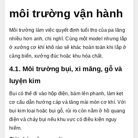
môi trường vận hành
Môi trường làm việc quyết định tuổi thọ của pa lăng 
nhiều hơn anh, chị nghĩ. Cùng một model nhưng lắp 
ở xưởng cơ khí khô ráo sẽ khác hoàn toàn khi lắp ở 
cảng biển, xưởng đúc hoặc khu hóa chất.
4.1. Môi trường bụi, xi măng, gỗ và 
luyện kim
Bụi có thể đi vào hộp điện, bám lên phanh, làm kẹt 
cơ cấu dẫn hướng cáp và tăng mài mòn cơ khí. Với 
bụi kim loại hoặc bụi gỗ, rủi ro còn nằm ở hồ quang 
điện và cháy bụi nếu khu vực có điều kiện nguy 
hiểm.