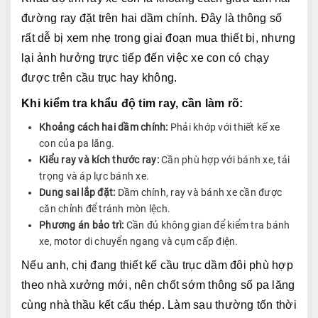
đường ray đặt trên hai dầm chính. Đây là thông số 
rất dễ bị xem nhẹ trong giai đoạn mua thiết bị, nhưng 
lại ảnh hưởng trực tiếp đến việc xe con có chạy 
được trên cầu trục hay không.
Khi kiểm tra khẩu độ tim ray, cần làm rõ:
Khoảng cách hai dầm chính:
Phải khớp với thiết kế xe
con của pa lăng.
Kiểu ray và kích thước ray:
Cần phù hợp với bánh xe, tải
trọng và áp lực bánh xe.
Dung sai lắp đặt:
Dầm chính, ray và bánh xe cần được
căn chỉnh để tránh mòn lệch.
Phương án bảo trì:
Cần đủ không gian để kiểm tra bánh
xe, motor di chuyển ngang và cụm cấp điện.
Nếu anh, chị đang thiết kế cầu trục dầm đôi phù hợp 
theo nhà xưởng mới, nên chốt sớm thông số pa lăng 
cùng nhà thầu kết cấu thép. Làm sau thường tốn thời 