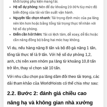
khối lượng phụ kiện mang tải.
Hệ số dự phòng:
Nên để dư khoảng 20-30% tùy mức độ
biến động của tải và tần suất vận hành.
Nguyên tắc chọn nhanh:
Tải trọng định mức của pa lăng
nên lớn hơn hoặc bằng tổng tải trọng thực tế nhân với
hệ số dự phòng.
Điểm cần hỏi thêm:
Tải có lệch tâm, dễ xoay, dễ lắc hoặc
cần nâng đồng bộ bằng hai móc hay không.
Ví dụ, nếu hàng nặng 8 tấn và bộ đồ gá nặng 1 tấn, 
tổng tải thực tế là 9 tấn. Với hệ số dự phòng 1,2, 
anh, chị nên xem nhóm pa lăng từ khoảng 10,8 tấn 
trở lên, thay vì chọn sát 10 tấn.
Với nhu cầu chọn pa lăng dầm đôi theo tải trọng, các 
dải tham khảo của WorldHoists có thể chia như sau:
2.2. Bước 2: đánh giá chiều cao 
nâng hạ và không gian nhà xưởng