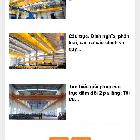
Cầu trục: Định nghĩa, phân
loại, các cơ cấu chính và
quy...
Tìm hiểu giải pháp cầu
trục dầm đôi 2 pa lăng: Tối
ưu...