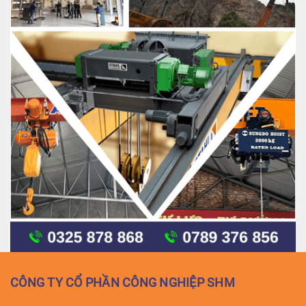
CÔNG TY CỔ PHẦN CÔNG NGHIỆP SHM