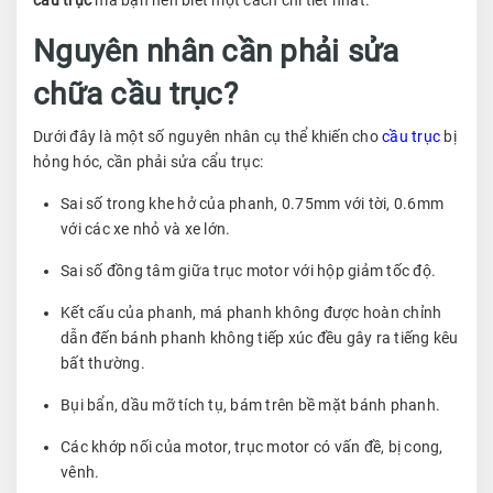
Nguyên nhân cần phải sửa
chữa cầu trục?
Dưới đây là một số nguyên nhân cụ thể khiến cho
cầu trục
bị
hỏng hóc, cần phải sửa cẩu trục:
Sai số trong khe hở của phanh, 0.75mm với tời, 0.6mm
với các xe nhỏ và xe lớn.
Sai số đồng tâm giữa trục motor với hộp giảm tốc độ.
Kết cấu của phanh, má phanh không được hoàn chỉnh
dẫn đến bánh phanh không tiếp xúc đều gây ra tiếng kêu
bất thường.
Bụi bẩn, dầu mỡ tích tụ, bám trên bề mặt bánh phanh.
Các khớp nối của motor, trục motor có vấn đề, bị cong,
vênh.