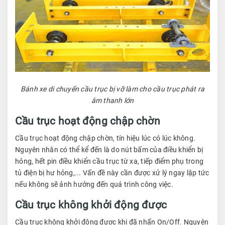
Bánh xe di chuyển cầu trục bị vỡ làm cho cầu trục phát ra
âm thanh lớn
Cầu trục hoạt động chập chờn
Cầu trục hoạt động chập chờn, tín hiệu lúc có lúc không.
Nguyên nhân có thể kể đến là do nút bấm của điều khiển bị
hỏng, hết pin điều khiển cầu trục từ xa, tiếp điểm phụ trong
tủ điện bị hư hỏng,... Vấn đề này cần được xử lý ngay lập tức
nếu không sẽ ảnh hưởng đến quá trình công việc.
Cầu trục không khởi động được
Cầu trục không khởi động được khi đã nhấn On/Off. Nguyên