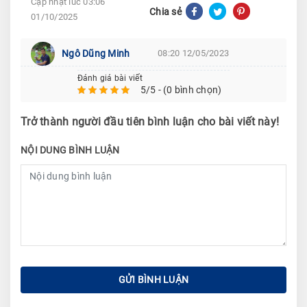
Cập nhật lúc 03:06
Chia sẻ
01/10/2025
Ngô Dũng Minh
08:20 12/05/2023
Đánh giá bài viết
5/5 - (0 bình chọn)
Trở thành người đầu tiên bình luận cho bài viết này!
NỘI DUNG BÌNH LUẬN