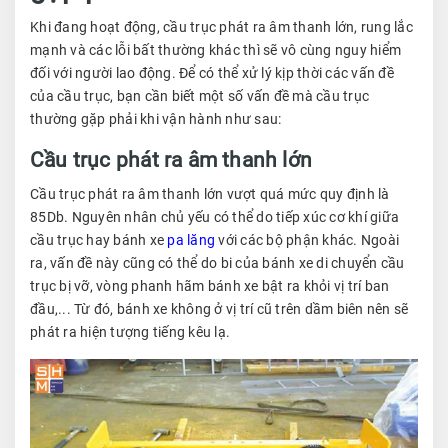
Khi đang hoạt động, cầu trục phát ra âm thanh lớn, rung lắc
mạnh và các lỗi bất thường khác thì sẽ vô cùng nguy hiểm
đối với người lao động. Để có thể xử lý kịp thời các vấn đề
của cầu trục, bạn cần biết một số vấn đề mà cầu trục
thường gặp phải khi vận hành như sau:
Cầu trục phát ra âm thanh lớn
Cầu trục phát ra âm thanh lớn vượt quá mức quy định là
85Db. Nguyên nhân chủ yếu có thể do tiếp xúc cơ khí giữa
cầu trục hay bánh xe
pa lăng
với các bộ phận khác. Ngoài
ra, vấn đề này cũng có thể do bi của bánh xe di chuyển cầu
trục bị vỡ, vòng phanh hãm bánh xe bật ra khỏi vị trí ban
đầu,... Từ đó, bánh xe không ở vị trí cũ trên dầm biên nên sẽ
phát ra hiện tượng tiếng kêu lạ.