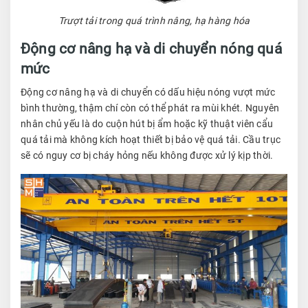
Trượt tải trong quá trình nâng, hạ hàng hóa
Động cơ nâng hạ và di chuyển nóng quá
mức
Động cơ nâng hạ và di chuyển có dấu hiệu nóng vượt mức
bình thường, thậm chí còn có thể phát ra mùi khét. Nguyên
nhân chủ yếu là do cuộn hút bị ẩm hoặc kỹ thuật viên cẩu
quá tải mà không kích hoạt thiết bị bảo vệ quá tải. Cầu trục
sẽ có nguy cơ bị cháy hỏng nếu không được xử lý kịp thời.