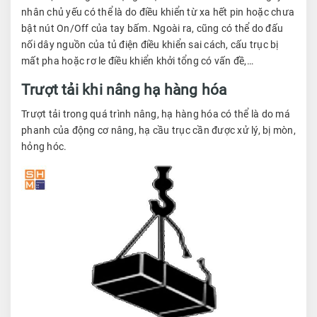
nhân chủ yếu có thể là do điều khiển từ xa hết pin hoặc chưa
bật nút On/Off của tay bấm. Ngoài ra, cũng có thể do đấu
nối dây nguồn của tủ điện điều khiển sai cách, cấu trục bị
mất pha hoặc rơ le điều khiển khởi tổng có vấn đề,…
Trượt tải khi nâng hạ hàng hóa
Trượt tải trong quá trình nâng, hạ hàng hóa có thể là do má
phanh của động cơ nâng, hạ cầu trục cần được xử lý, bị mòn,
hỏng hóc.