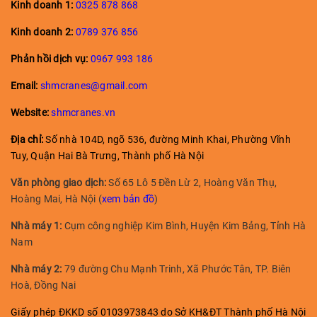
Kinh doanh 1:
0325 878 868
Kinh doanh
2:
0789 376 856
Phản hồi dịch vụ:
0967 993 186
Email:
shmcranes@gmail.com
Website:
shmcranes.vn
Địa chỉ:
Số nhà 104D, ngõ 536, đường Minh Khai, Phường Vĩnh
Tuy, Quận Hai Bà Trưng, Thành phố Hà Nội
Văn phòng giao dịch:
Số 65 Lô 5 Đền Lừ 2, Hoàng Văn Thụ,
Hoàng Mai, Hà Nội (
xem bản đồ
)
Nhà máy 1:
Cụm công nghiệp Kim Bình, Huyện Kim Bảng, Tỉnh Hà
Nam
Nhà máy 2:
79 đường Chu Mạnh Trinh, Xã Phước Tân, TP. Biên
Hoà, Đồng Nai
Giấy phép ĐKKD số 0103973843 do Sở KH&ĐT Thành phố Hà Nội