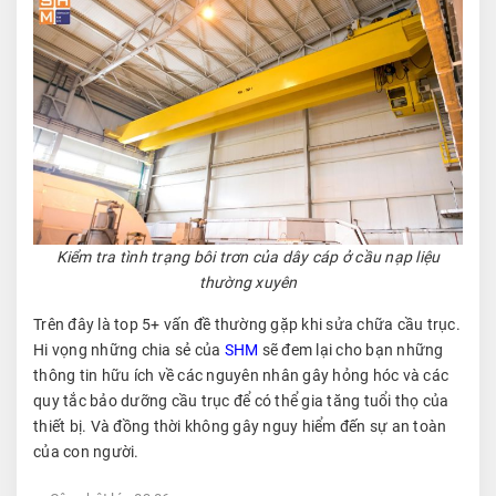
Kiểm tra tình trạng bôi trơn của dây cáp ở cầu nạp liệu
thường xuyên
Trên đây là top 5+ vấn đề thường gặp khi sửa chữa cầu trục.
Hi vọng những chia sẻ của
SHM
sẽ đem lại cho bạn những
thông tin hữu ích về các nguyên nhân gây hỏng hóc và các
quy tắc bảo dưỡng cầu trục để có thể gia tăng tuổi thọ của
thiết bị. Và đồng thời không gây nguy hiểm đến sự an toàn
của con người.