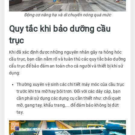
Động cơ nâng hạ và di chuyển nóng quá mức
Quy tắc khi bảo dưỡng cầu
trục
Khi đã xác định được những nguyên nhân gây ra hỏng hóc
cầu trục, bạn cần nắm rõ và tuân thủ các quy tắc bảo dưỡng
cẩu trục để bảo đảm an toàn cho cả người và thiết bị khi sử
dụng:
Thường xuyên vệ sinh các chi tiết máy móc của cầu trục
trước khi tra mỡ hay bôi trơn. Đối với các dây cáp, bạn
cần phải sử dụng các dụng cụ cần thiết như: chổi quét
mỡ, gang tay, khẩu trang,... để đảm bảo không bị đứt
tay.