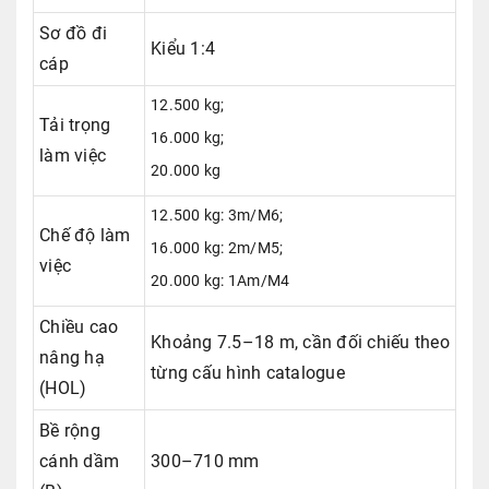
Sơ đồ đi
Kiểu 1:4
cáp
12.500 kg;
Tải trọng
16.000 kg;
làm việc
20.000 kg
12.500 kg: 3m/M6;
Chế độ làm
16.000 kg: 2m/M5;
việc
20.000 kg: 1Am/M4
Chiều cao
Khoảng 7.5–18 m, cần đối chiếu theo
nâng hạ
từng cấu hình catalogue
(HOL)
Bề rộng
cánh dầm
300–710 mm