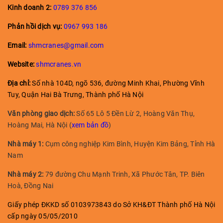
Kinh doanh
2:
0789 376 856
Phản hồi dịch vụ:
0967 993 186
Email:
shmcranes@gmail.com
Website:
shmcranes.vn
Địa chỉ:
Số nhà 104D, ngõ 536, đường Minh Khai, Phường Vĩnh
Tuy, Quận Hai Bà Trưng, Thành phố Hà Nội
Văn phòng giao dịch:
Số 65 Lô 5 Đền Lừ 2, Hoàng Văn Thụ,
Hoàng Mai, Hà Nội (
xem bản đồ
)
Nhà máy 1:
Cụm công nghiệp Kim Bình, Huyện Kim Bảng, Tỉnh Hà
Nam
Nhà máy 2:
79 đường Chu Mạnh Trinh, Xã Phước Tân, TP. Biên
Hoà, Đồng Nai
Giấy phép ĐKKD số 0103973843 do Sở KH&ĐT Thành phố Hà Nội
cấp ngày 05/05/2010