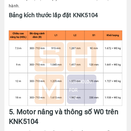
hành.
Bảng kích thước lắp đặt KNK5104
5. Motor nâng và thông số W0 trên
KNK5104