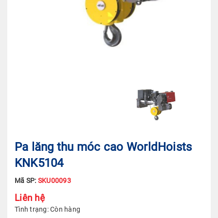
Pa lăng thu móc cao WorldHoists
KNK5104
Mã SP:
SKU00093
Liên hệ
Tình trạng:
Còn hàng