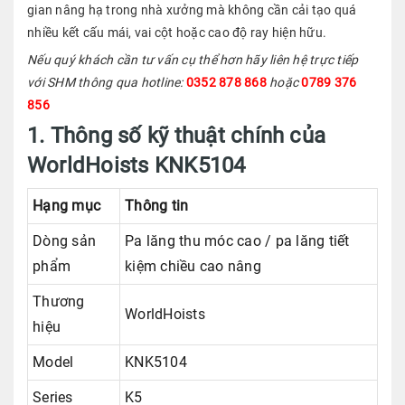
gian nâng hạ trong nhà xưởng mà không cần cải tạo quá
nhiều kết cấu mái, vai cột hoặc cao độ ray hiện hữu.
Nếu quý khách cần tư vấn cụ thể hơn hãy liên hệ trực tiếp
với SHM thông qua hotline:
0352 878 868
hoặc
0789 376
856
1. Thông số kỹ thuật chính của
WorldHoists KNK5104
Hạng mục
Thông tin
Dòng sản
Pa lăng thu móc cao / pa lăng tiết
phẩm
kiệm chiều cao nâng
Thương
WorldHoists
hiệu
Model
KNK5104
Series
K5