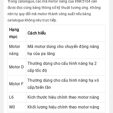
Trong catalogue, các mã motor nâng của KNK5104 cần
được đọc cùng bảng thông số kỹ thuật tương ứng. Không
nên tự quy đổi mã motor thành công suất nếu bảng
catalogue không nêu trực tiếp.
Hạng
Cách hiểu
mục
Motor
Mã motor dùng cho chuyển động nâng
nâng
hạ của pa lăng
Thường dùng cho cấu hình nâng hạ 2
Motor D
cấp tốc độ
Thường dùng cho cấu hình nâng hạ vô
Motor F
cấp/biến tần
L6
Kích thước hiệu chỉnh theo motor nâng
W0
Khối lượng hiệu chỉnh theo motor nâng