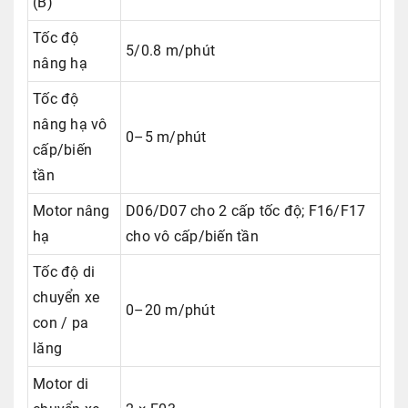
(B)
Tốc độ
5/0.8 m/phút
nâng hạ
Tốc độ
nâng hạ vô
0–5 m/phút
cấp/biến
tần
Motor nâng
D06/D07 cho 2 cấp tốc độ; F16/F17
hạ
cho vô cấp/biến tần
Tốc độ di
chuyển xe
0–20 m/phút
con / pa
lăng
Motor di