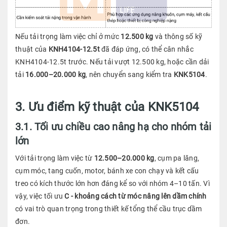
Nếu tải trọng làm việc chỉ ở mức
12.500 kg
và thông số kỹ
thuật của
KNH4104-12.5t
đã đáp ứng, có thể cân nhắc
KNH4104-12.5t trước. Nếu tải vượt 12.500 kg, hoặc cần dải
tải
16.000–20.000 kg
, nên chuyển sang kiểm tra
KNK5104
.
3. Ưu điểm kỹ thuật của KNK5104
3.1. Tối ưu chiều cao nâng hạ cho nhóm tải
lớn
Với tải trọng làm việc từ
12.500–20.000 kg
, cụm pa lăng,
cụm móc, tang cuốn, motor, bánh xe con chạy và kết cấu
treo có kích thước lớn hơn đáng kể so với nhóm 4–10 tấn. Vì
vậy, việc tối ưu
C - khoảng cách từ móc nâng lên dầm chính
có vai trò quan trọng trong thiết kế tổng thể cầu trục dầm
đơn.