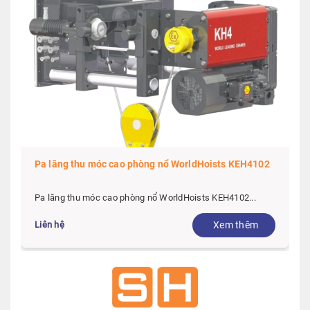
Pa lăng thu móc cao phòng nổ WorldHoists KEH4102
Pa lăng thu móc cao phòng nổ WorldHoists KEH4102...
Liên hệ
Xem thêm