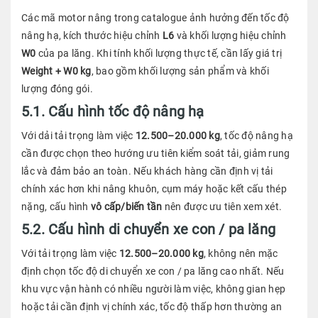
Các mã motor nâng trong catalogue ảnh hưởng đến tốc độ
nâng hạ, kích thước hiệu chỉnh
L6
và khối lượng hiệu chỉnh
W0
của pa lăng. Khi tính khối lượng thực tế, cần lấy giá trị
Weight + W0 kg
, bao gồm khối lượng sản phẩm và khối
lượng đóng gói.
5.1. Cấu hình tốc độ nâng hạ
Với dải tải trọng làm việc
12.500–20.000 kg
, tốc độ nâng hạ
cần được chọn theo hướng ưu tiên kiểm soát tải, giảm rung
lắc và đảm bảo an toàn. Nếu khách hàng cần định vị tải
chính xác hơn khi nâng khuôn, cụm máy hoặc kết cấu thép
nặng, cấu hình
vô cấp/biến tần
nên được ưu tiên xem xét.
5.2. Cấu hình di chuyển xe con / pa lăng
Với tải trọng làm việc
12.500–20.000 kg
, không nên mặc
định chọn tốc độ di chuyển xe con / pa lăng cao nhất. Nếu
khu vực vận hành có nhiều người làm việc, không gian hẹp
hoặc tải cần định vị chính xác, tốc độ thấp hơn thường an