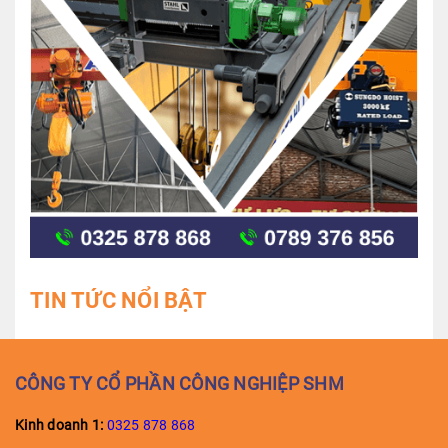
TIN TỨC NỔI BẬT
CÔNG TY CỔ PHẦN CÔNG NGHIỆP SHM
Kinh doanh 1:
0325 878 868