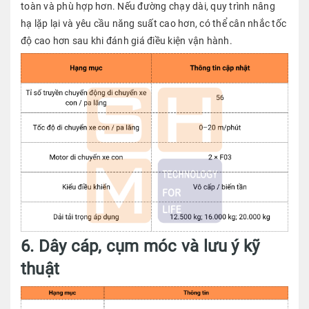
toàn và phù hợp hơn. Nếu đường chạy dài, quy trình nâng
hạ lặp lại và yêu cầu năng suất cao hơn, có thể cân nhắc tốc
độ cao hơn sau khi đánh giá điều kiện vận hành.
6. Dây cáp, cụm móc và lưu ý kỹ
thuật