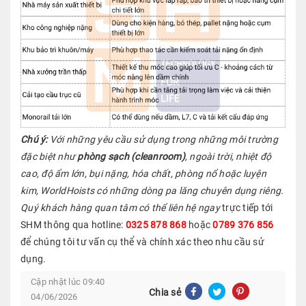
Chú ý:
Với những yêu cầu sử dụng trong những môi trường
đặc biệt như
phòng sạch (cleanroom)
, ngoài trời, nhiệt độ
cao, độ ẩm lớn, bụi nặng, hóa chất, phòng nổ hoặc luyện
kim, WorldHoists có những dòng pa lăng chuyên dụng riêng.
Quý khách hàng quan tâm có thể liên hệ ngay
trực tiếp tới
SHM thông qua hotline:
0325 878 868
hoặc
0789 376 856
để chúng tôi tư vấn cụ thể và chính xác theo nhu cầu sử
dụng.
Cập nhật lúc 09:40
Chia sẻ
04/06/2026