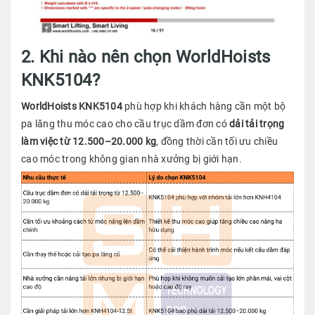
2. Khi nào nên chọn WorldHoists
KNK5104?
WorldHoists KNK5104
phù hợp khi khách hàng cần một bộ
pa lăng thu móc cao cho cầu trục dầm đơn có
dải tải trọng
làm việc từ 12.500–20.000 kg
, đồng thời cần tối ưu chiều
cao móc trong không gian nhà xưởng bị giới hạn.