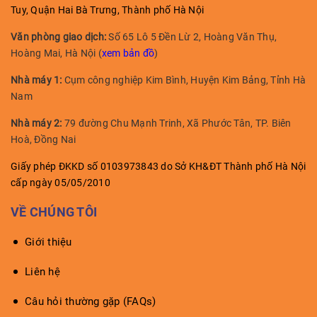
Tuy, Quận Hai Bà Trưng, Thành phố Hà Nội
Văn phòng giao dịch:
Số 65 Lô 5 Đền Lừ 2, Hoàng Văn Thụ,
Hoàng Mai, Hà Nội (
xem bản đồ
)
Nhà máy 1:
Cụm công nghiệp Kim Bình, Huyện Kim Bảng, Tỉnh Hà
Nam
Nhà máy 2:
79 đường Chu Mạnh Trinh, Xã Phước Tân, TP. Biên
Hoà, Đồng Nai
Giấy phép ĐKKD số 0103973843 do Sở KH&ĐT Thành phố Hà Nội
cấp ngày 05/05/2010
VỀ CHÚNG TÔI
Giới thiệu
Liên hệ
Câu hỏi thường gặp (FAQs)