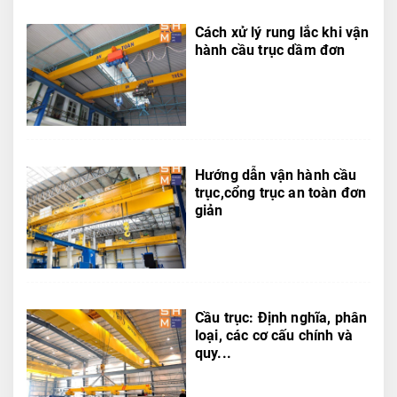
Cách xử lý rung lắc khi vận
hành cầu trục dầm đơn
Hướng dẫn vận hành cầu
trục,cổng trục an toàn đơn
giản
Cầu trục: Định nghĩa, phân
loại, các cơ cấu chính và
quy...