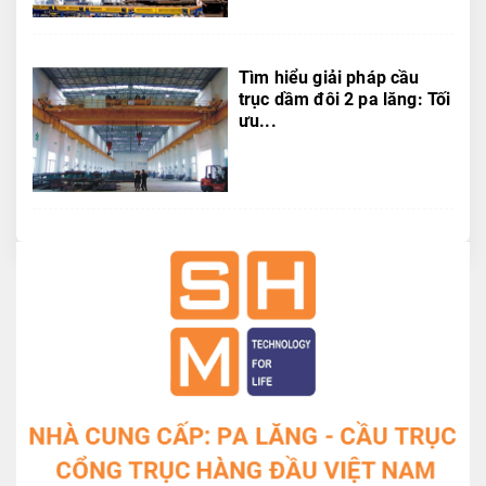
Tìm hiểu giải pháp cầu
trục dầm đôi 2 pa lăng: Tối
ưu...