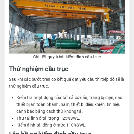
Chi tiết quy trình kiểm định cầu trục
Thử nghiệm cầu trục
Sau khi các bước trên có kết quả đạt yêu cầu thì tiếp đó sẽ là
thử nghiệm cầu trục.
Kiểm tra hoạt động của tất cả cơ cấu, trang bị điện, các
thiết bị an toàn phanh, hãm, thiết bị điều khiển, tín hiệu
cảnh bảo bằng cách thử không tải.
Thử tải lĩnh ở tải trọng 125%SWL.
Kiểm định tải động ở mức 110%SWL.