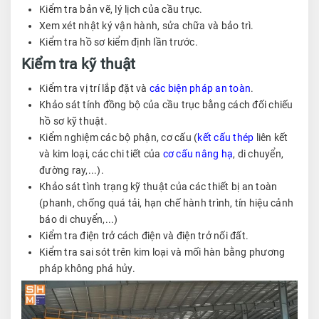
Kiểm tra bản vẽ, lý lịch của cầu trục.
Xem xét nhật ký vận hành, sửa chữa và bảo trì.
Kiểm tra hồ sơ kiểm định lần trước.
Kiểm tra kỹ thuật
Kiểm tra vị trí lắp đặt và
các biện pháp an toàn
.
Khảo sát tính đồng bộ của cầu trục bằng cách đối chiếu
hồ sơ kỹ thuật.
Kiểm nghiệm các bộ phận, cơ cấu (
kết cấu thép
liên kết
và kim loại, các chi tiết của
cơ cấu nâng hạ
, di chuyển,
đường ray,...).
Khảo sát tình trạng kỹ thuật của các thiết bị an toàn
(phanh, chống quá tải, hạn chế hành trình, tín hiệu cảnh
báo di chuyển,...)
Kiểm tra điện trở cách điện và điện trở nối đất.
Kiểm tra sai sót trên kim loại và mối hàn bằng phương
pháp không phá hủy.